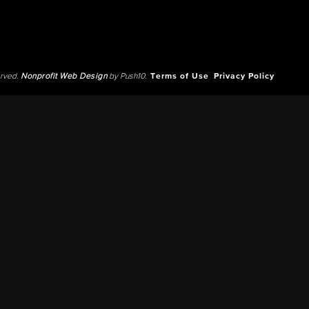
erved.
Nonprofit Web Design
by Push10.
Terms of Use
Privacy Policy