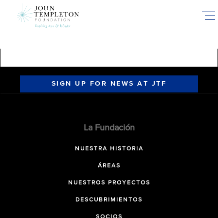
Skip
to
main
content
SIGN UP FOR NEWS AT JTF
La Fundación
NUESTRA HISTORIA
ÁREAS
NUESTROS PROYECTOS
DESCUBRIMIENTOS
SOCIOS