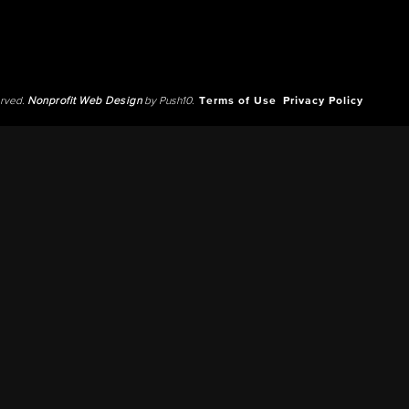
erved.
Nonprofit Web Design
by Push10.
Terms of Use
Privacy Policy