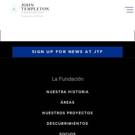
Skip
to
main
content
SIGN UP FOR NEWS AT JTF
La Fundación
NUESTRA HISTORIA
ÁREAS
NUESTROS PROYECTOS
DESCUBRIMIENTOS
SOCIOS