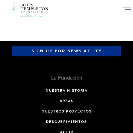
Skip
to
main
content
SIGN UP FOR NEWS AT JTF
La Fundación
NUESTRA HISTORIA
ÁREAS
NUESTROS PROYECTOS
DESCUBRIMIENTOS
SOCIOS