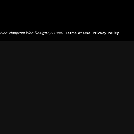
erved.
Nonprofit Web Design
by Push10.
Terms of Use
Privacy Policy