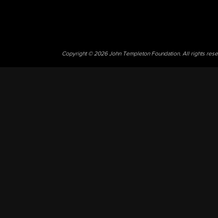
Copyright © 2026 John Templeton Foundation. All rights res