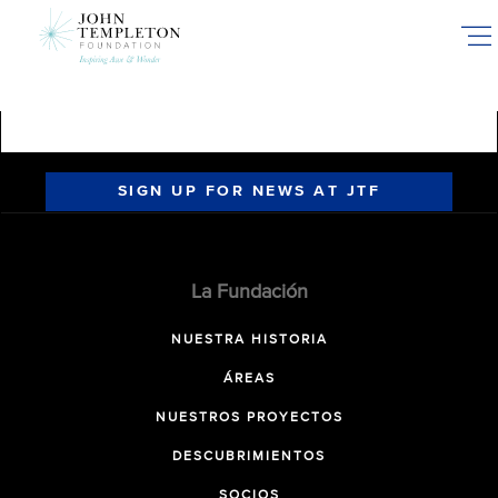
Skip
to
main
content
SIGN UP FOR NEWS AT JTF
La Fundación
NUESTRA HISTORIA
ÁREAS
NUESTROS PROYECTOS
DESCUBRIMIENTOS
SOCIOS