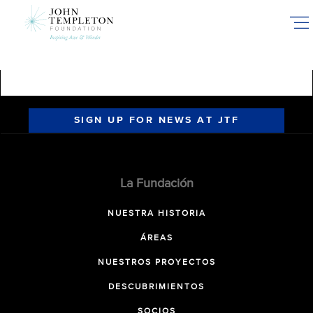
Skip
to
main
content
SIGN UP FOR NEWS AT JTF
La Fundación
NUESTRA HISTORIA
ÁREAS
NUESTROS PROYECTOS
DESCUBRIMIENTOS
SOCIOS