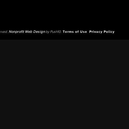
erved.
Nonprofit Web Design
by Push10.
Terms of Use
Privacy Policy