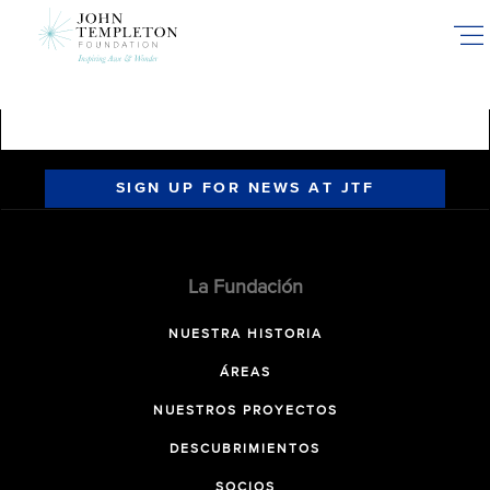
Skip
to
main
content
SIGN UP FOR NEWS AT JTF
La Fundación
NUESTRA HISTORIA
ÁREAS
NUESTROS PROYECTOS
DESCUBRIMIENTOS
SOCIOS