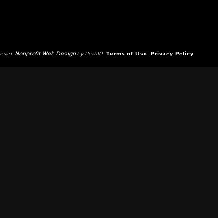
erved.
Nonprofit Web Design
by Push10.
Terms of Use
Privacy Policy