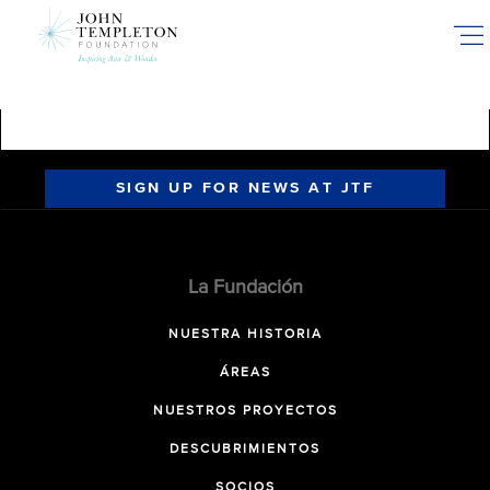
Skip
to
main
content
SIGN UP FOR NEWS AT JTF
La Fundación
NUESTRA HISTORIA
ÁREAS
NUESTROS PROYECTOS
DESCUBRIMIENTOS
SOCIOS