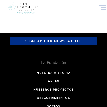
Skip
to
main
content
SIGN UP FOR NEWS AT JTF
La Fundación
NUESTRA HISTORIA
ÁREAS
NUESTROS PROYECTOS
DESCUBRIMIENTOS
SOCIOS