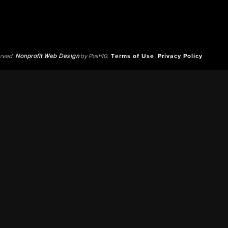
erved.
Nonprofit Web Design
by Push10.
Terms of Use
Privacy Policy