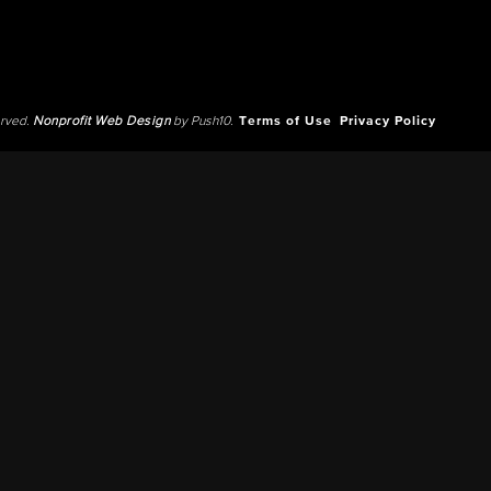
erved.
Nonprofit Web Design
by Push10.
Terms of Use
Privacy Policy