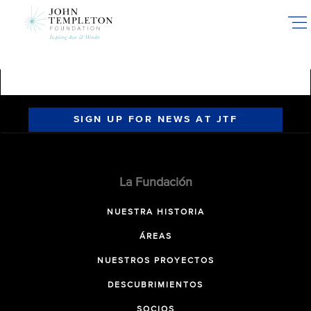
Skip
to
main
content
SIGN UP FOR NEWS AT JTF
La Fundación
NUESTRA HISTORIA
ÁREAS
NUESTROS PROYECTOS
DESCUBRIMIENTOS
SOCIOS