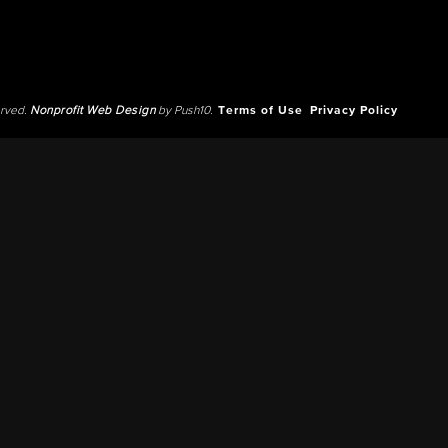
erved.
Nonprofit Web Design
by Push10.
Terms of Use
Privacy Policy