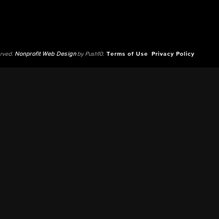
erved.
Nonprofit Web Design
by Push10.
Terms of Use
Privacy Policy