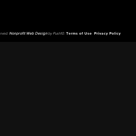
erved.
Nonprofit Web Design
by Push10.
Terms of Use
Privacy Policy