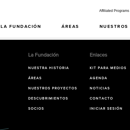
Affiliated Programs
LA FUNDACIÓN
ÁREAS
NUESTROS
La Fundación
Enlaces
NUESTRA HISTORIA
KIT PARA MEDIOS
ÁREAS
AGENDA
NUESTROS PROYECTOS
NOTICIAS
DESCUBRIMIENTOS
CONTACTO
SOCIOS
INICIAR SESIÓN