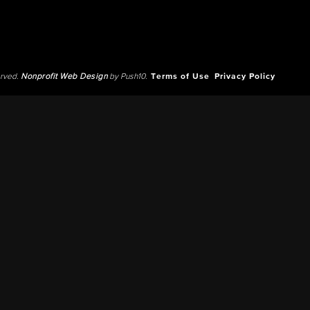
erved.
Nonprofit Web Design
by Push10.
Terms of Use
Privacy Policy