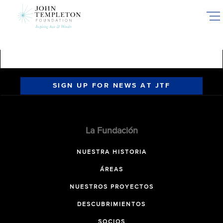
Skip
to
main
content
SIGN UP FOR NEWS AT JTF
La Fundación
NUESTRA HISTORIA
ÁREAS
NUESTROS PROYECTOS
DESCUBRIMIENTOS
SOCIOS