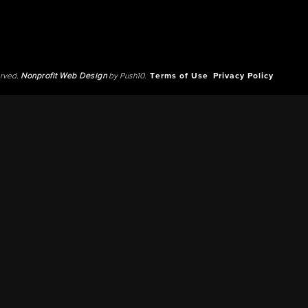
erved.
Nonprofit Web Design
by Push10.
Terms of Use
Privacy Policy