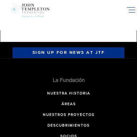
Skip
to
main
content
SIGN UP FOR NEWS AT JTF
La Fundación
NUESTRA HISTORIA
ÁREAS
NUESTROS PROYECTOS
DESCUBRIMIENTOS
SOCIOS