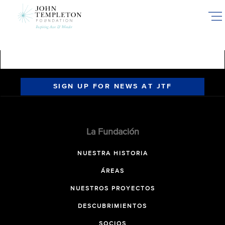
Skip
to
main
content
SIGN UP FOR NEWS AT JTF
La Fundación
NUESTRA HISTORIA
ÁREAS
NUESTROS PROYECTOS
DESCUBRIMIENTOS
SOCIOS