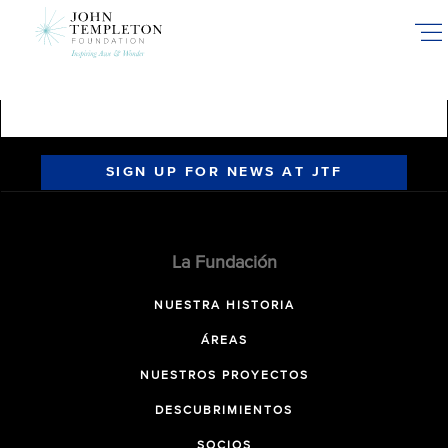
Skip
to
main
content
SIGN UP FOR NEWS AT JTF
La Fundación
NUESTRA HISTORIA
ÁREAS
NUESTROS PROYECTOS
DESCUBRIMIENTOS
SOCIOS