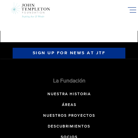
Skip
to
main
content
SIGN UP FOR NEWS AT JTF
La Fundación
NUESTRA HISTORIA
ÁREAS
NUESTROS PROYECTOS
DESCUBRIMIENTOS
SOCIOS