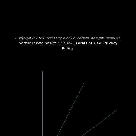
Copyright © 2026 John Templeton Foundation. All rights reserved.
Nonprofit Web Design
by Push10.
Terms of Use
Privacy
Policy