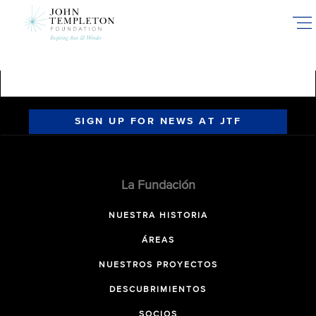
Skip
to
main
content
SIGN UP FOR NEWS AT JTF
La Fundación
NUESTRA HISTORIA
ÁREAS
NUESTROS PROYECTOS
DESCUBRIMIENTOS
SOCIOS