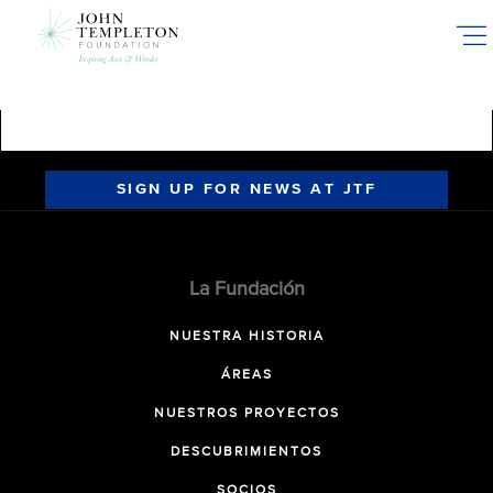
Skip
to
main
content
SIGN UP FOR NEWS AT JTF
La Fundación
NUESTRA HISTORIA
ÁREAS
NUESTROS PROYECTOS
DESCUBRIMIENTOS
SOCIOS