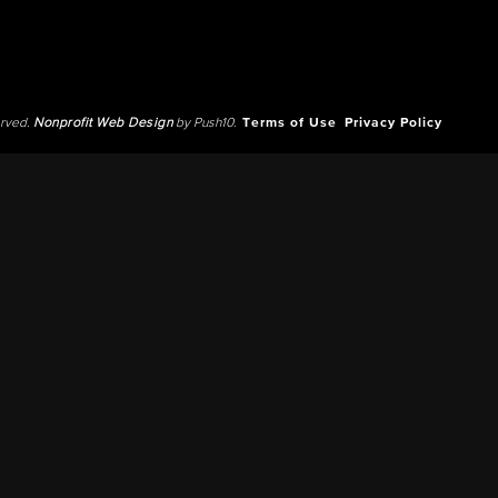
erved.
Nonprofit Web Design
by Push10.
Terms of Use
Privacy Policy