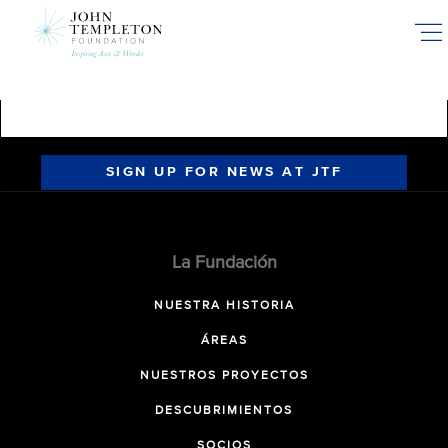
Skip
to
main
content
SIGN UP FOR NEWS AT JTF
La Fundación
NUESTRA HISTORIA
ÁREAS
NUESTROS PROYECTOS
DESCUBRIMIENTOS
SOCIOS