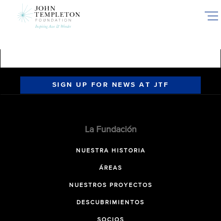
Skip
to
main
content
SIGN UP FOR NEWS AT JTF
La Fundación
NUESTRA HISTORIA
ÁREAS
NUESTROS PROYECTOS
DESCUBRIMIENTOS
SOCIOS