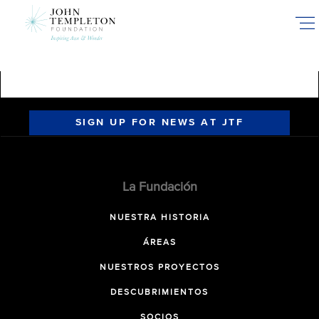
Skip
to
main
content
SIGN UP FOR NEWS AT JTF
La Fundación
NUESTRA HISTORIA
ÁREAS
NUESTROS PROYECTOS
DESCUBRIMIENTOS
SOCIOS