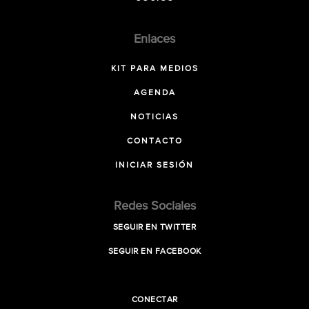
Enlaces
KIT PARA MEDIOS
AGENDA
NOTICIAS
CONTACTO
INICIAR SESIÓN
Redes Sociales
SEGUIR EN TWITTER
SEGUIR EN FACEBOOK
CONECTAR