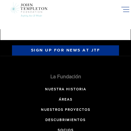
Skip
to
main
content
SIGN UP FOR NEWS AT JTF
La Fundación
NUESTRA HISTORIA
ÁREAS
NUESTROS PROYECTOS
DESCUBRIMIENTOS
SOCIOS