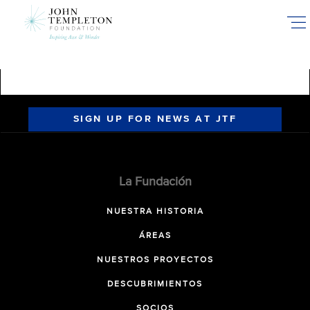
Skip
to
main
content
SIGN UP FOR NEWS AT JTF
La Fundación
NUESTRA HISTORIA
ÁREAS
NUESTROS PROYECTOS
DESCUBRIMIENTOS
SOCIOS