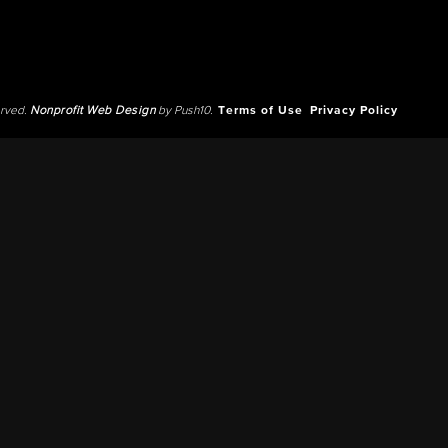
erved.
Nonprofit Web Design
by Push10.
Terms of Use
Privacy Policy