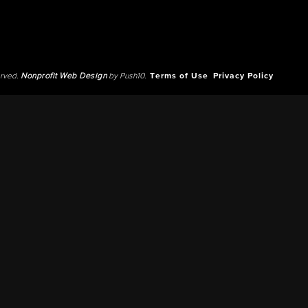
erved.
Nonprofit Web Design
by Push10.
Terms of Use
Privacy Policy