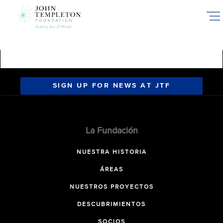
Skip
to
main
content
SIGN UP FOR NEWS AT JTF
La Fundación
NUESTRA HISTORIA
ÁREAS
NUESTROS PROYECTOS
DESCUBRIMIENTOS
SOCIOS