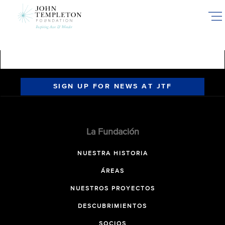
Skip
to
main
content
SIGN UP FOR NEWS AT JTF
La Fundación
NUESTRA HISTORIA
ÁREAS
NUESTROS PROYECTOS
DESCUBRIMIENTOS
SOCIOS