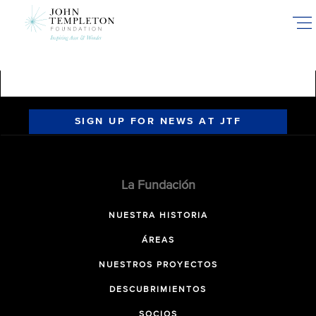
Skip
to
main
content
SIGN UP FOR NEWS AT JTF
La Fundación
NUESTRA HISTORIA
ÁREAS
NUESTROS PROYECTOS
DESCUBRIMIENTOS
SOCIOS