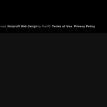
erved.
Nonprofit Web Design
by Push10.
Terms of Use
Privacy Policy