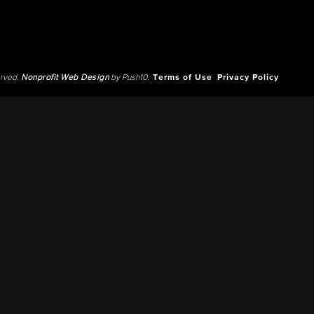
erved.
Nonprofit Web Design
by Push10.
Terms of Use
Privacy Policy