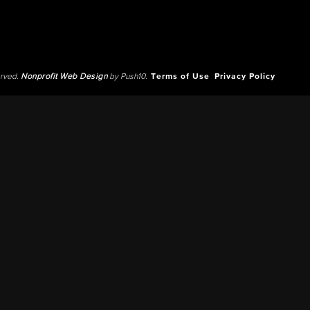
erved.
Nonprofit Web Design
by Push10.
Terms of Use
Privacy Policy