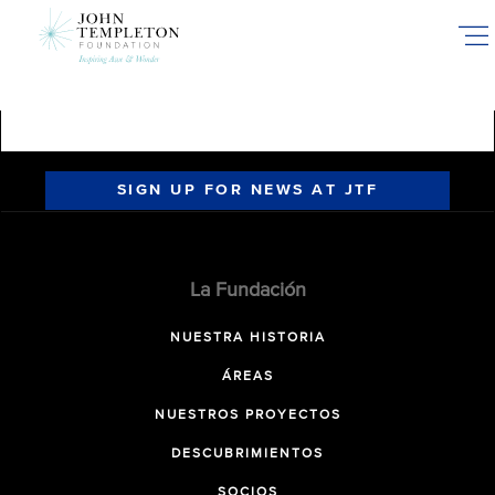
Skip
to
main
content
SIGN UP FOR NEWS AT JTF
La Fundación
NUESTRA HISTORIA
ÁREAS
NUESTROS PROYECTOS
DESCUBRIMIENTOS
SOCIOS