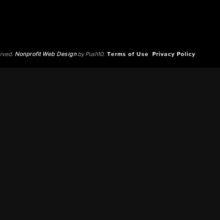
erved.
Nonprofit Web Design
by Push10.
Terms of Use
Privacy Policy