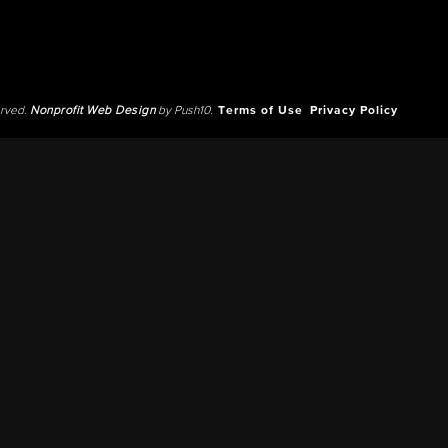
erved.
Nonprofit Web Design
by Push10.
Terms of Use
Privacy Policy