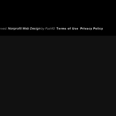
erved.
Nonprofit Web Design
by Push10.
Terms of Use
Privacy Policy