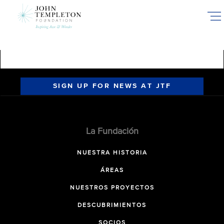
Skip
to
main
content
SIGN UP FOR NEWS AT JTF
La Fundación
NUESTRA HISTORIA
ÁREAS
NUESTROS PROYECTOS
DESCUBRIMIENTOS
SOCIOS