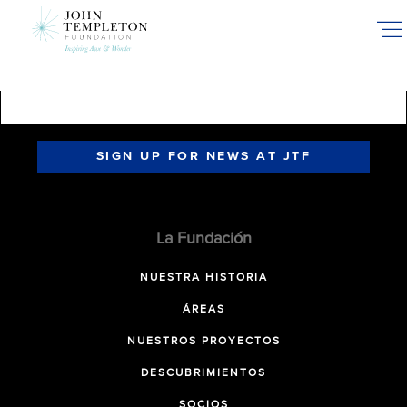
Skip
to
main
content
SIGN UP FOR NEWS AT JTF
La Fundación
NUESTRA HISTORIA
ÁREAS
NUESTROS PROYECTOS
DESCUBRIMIENTOS
SOCIOS