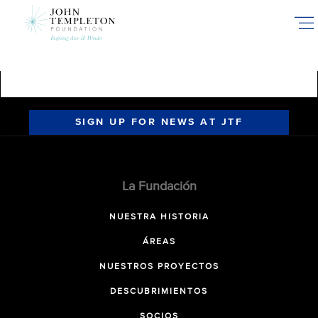
Skip
to
main
content
SIGN UP FOR NEWS AT JTF
La Fundación
NUESTRA HISTORIA
ÁREAS
NUESTROS PROYECTOS
DESCUBRIMIENTOS
SOCIOS