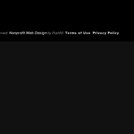
erved.
Nonprofit Web Design
by Push10.
Terms of Use
Privacy Policy